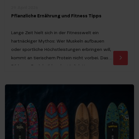
29 April 2026
Pflanzliche Ernährung und Fitness Tipps
Lange Zeit hielt sich in der Fitnesswelt ein
hartnäckiger Mythos: Wer Muskeln aufbauen
oder sportliche Höchstleistungen erbringen will,
kommt an tierischem Protein nicht vorbei. Das
Bild vom Bodybuilder, der täglich Unmengen an
Hähnchen und Eiern konsumiert, war fest in
unseren Köpfen verankert. Doch die Zeiten
ändern sich. Immer mehr Profisportler, von
Ultramarathonläufern bis hin zu […]