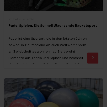
25 Februar 2026
Padel Spielen: Die Schnell Wachsende Racketsport
Padel ist eine Sportart, die in den letzten Jahren
sowohl in Deutschland als auch weltweit enorm
an Beliebtheit gewonnen hat. Sie vereint
Elemente aus Tennis und Squash und zeichnet
sich durch ihre Schnelligkeit, Dynamik und den
sozialen Charakter aus. Für Sportbegeisterte,
die eine leicht zugängliche und gleichzeitig
spannende Racketsportart suchen, bietet padel
spielen ein einzigartiges […]