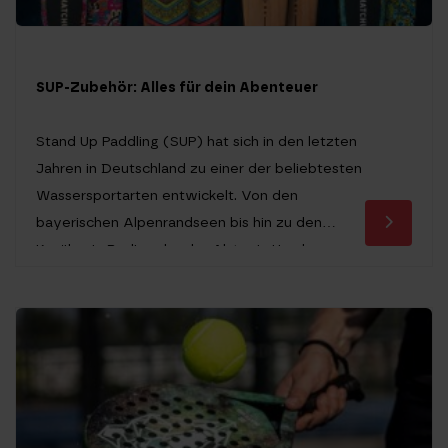
SUP-Zubehör: Alles für dein Abenteuer
Stand Up Paddling (SUP) hat sich in den letzten
Jahren in Deutschland zu einer der beliebtesten
Wassersportarten entwickelt. Von den
bayerischen Alpenrandseen bis hin zu den
Kanälen in Berlin oder der Alster in Hamburg,
überall sieht man Paddler, die die Ruhe auf dem
Wasser genießen. Doch wer sich zum ersten
Mal ein eigenes Board zulegt, […]