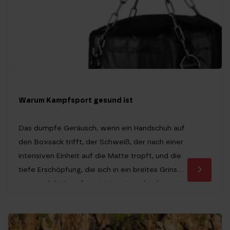
Warum Kampfsport gesund ist
Das dumpfe Geräusch, wenn ein Handschuh auf
den Boxsack trifft, der Schweiß, der nach einer
intensiven Einheit auf die Matte tropft, und die
tiefe Erschöpfung, die sich in ein breites Grinsen
verwandelt Kampfsport ist weit mehr als nur ein
Kräftemessen. In einer Zeit, in der wir uns oft in
digitalen Welten verlieren und körperliche
Anstrengung […]