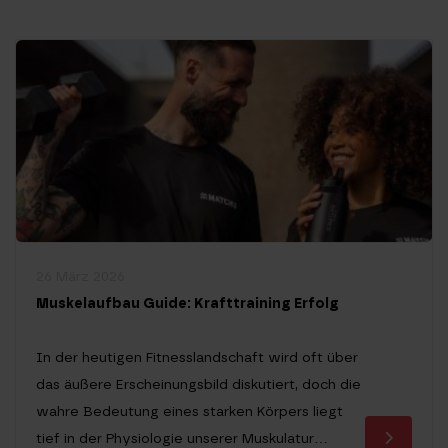
fünfmal pro Woche zu trainieren. Doch die
Realität holt uns meistens schnell ein. Nach
wenigen Wochen gewinnt oft die Couch gegen
[…]
26 März 2026
Muskelaufbau Guide: Krafttraining Erfolg
In der heutigen Fitnesslandschaft wird oft über
das äußere Erscheinungsbild diskutiert, doch die
wahre Bedeutung eines starken Körpers liegt
tief in der Physiologie unserer Muskulatur