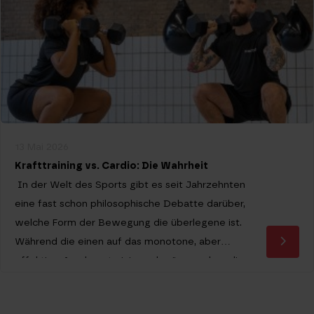
13 Mai 2026
Krafttraining vs. Cardio: Die Wahrheit
In der Welt des Sports gibt es seit Jahrzehnten
eine fast schon philosophische Debatte darüber,
welche Form der Bewegung die überlegene ist.
Während die einen auf das monotone, aber
effektive Ausdauertraining schwören, sehen die
anderen im Bewegen schwerer Gewichte den
einzigen Weg zu einem starken und gesunden