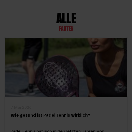
Körper. Diese strikte Trennung zwischen Kraft und
Ausdauer […]
ALLE
FAKTEN
7 Mai 2026
Wie gesund ist Padel Tennis wirklich?
Padel Tennis hat sich in den letzten Jahren von