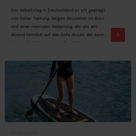
Der Arbeitstag in Deutschland ist oft geprägt
von hoher Taktung, langen Sitzzeiten im Büro
und einer mentalen Belastung, die uns am
Abend förmlich auf das Sofa drückt. Wir kennen
dieses Gefühl nur zu gut: Der Wille war morgens
noch da, doch sobald die Haustür ins Schloss
fällt, übernimmt der innere Schweinehund das
Kommando. Dabei ist […]
30 April 2026