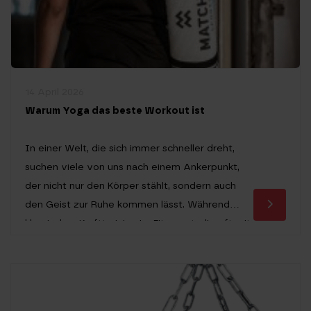
14 April 2026
Warum Yoga das beste Workout ist
In einer Welt, die sich immer schneller dreht,
suchen viele von uns nach einem Ankerpunkt,
der nicht nur den Körper stählt, sondern auch
den Geist zur Ruhe kommen lässt. Während
klassisches Krafttraining im Fitnessstudio oft mit
lauter Musik und schweren Gewichten assoziiert
wird, hat sich das Yoga Workout längst als eine
der effektivsten Alternativen für […]