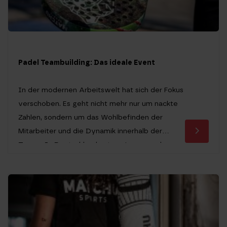
Padel Teambuilding: Das ideale Event
In der modernen Arbeitswelt hat sich der Fokus
verschoben. Es geht nicht mehr nur um nackte
Zahlen, sondern um das Wohlbefinden der
Mitarbeiter und die Dynamik innerhalb der
Teams. In Deutschland setzen immer mehr
Unternehmen auf das sogenannte Betriebliche
Gesundheitsmanagement (BGM). Doch
während klassische Rückenschulkurse oder
Obstkörbe im Büro zum Standard gehören,
suchen innovative Firmen […]