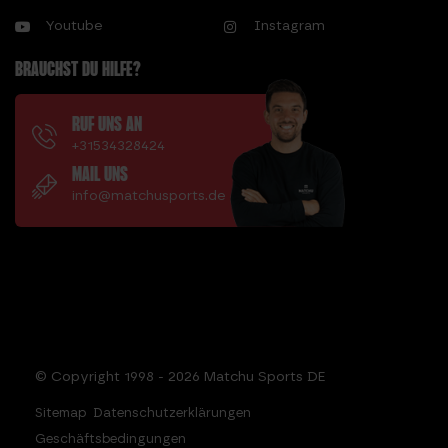
Youtube
Instagram
BRAUCHST DU HILFE?
RUF UNS AN
+31534328424
MAIL UNS
info@matchusports.de
© Copyright 1998 - 2026 Matchu Sports DE
Sitemap
Datenschutzerklärungen
Geschäftsbedingungen