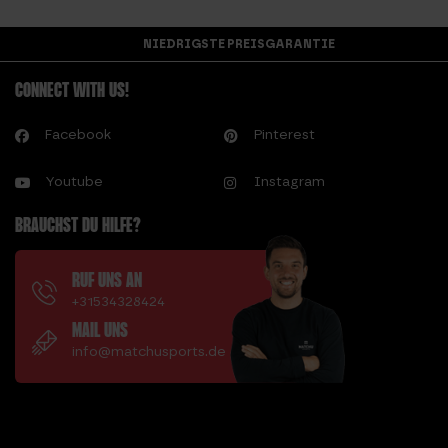
NIEDRIGSTE PREISGARANTIE
CONNECT WITH US!
Facebook
Pinterest
Youtube
Instagram
BRAUCHST DU HILFE?
RUF UNS AN
+31534328424
MAIL UNS
info@matchusports.de