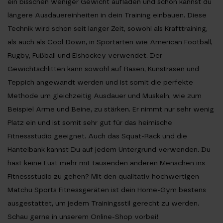
ein bisschen weniger Gewicht aufladen und schon kannst du
längere Ausdauereinheiten in dein Training einbauen. Diese
Technik wird schon seit langer Zeit, sowohl als Krafttraining,
als auch als Cool Down, in Sportarten wie American Football,
Rugby, Fußball und Eishockey verwendet. Der
Gewichtschlitten kann sowohl auf Rasen, Kunstrasen und
Teppich angewandt werden und ist somit die perfekte
Methode um gleichzeitig Ausdauer und Muskeln, wie zum
Beispiel Arme und Beine, zu stärken. Er nimmt nur sehr wenig
Platz ein und ist somit sehr gut für das
heimische
Fitnessstudio
geeignet. Auch das Squat-Rack und die
Hantelbank kannst Du auf jedem Untergrund verwenden. Du
hast keine Lust mehr mit tausenden anderen Menschen ins
Fitnessstudio zu gehen? Mit den qualitativ hochwertigen
Matchu Sports Fitnessgeräten ist dein Home-Gym bestens
ausgestattet, um jedem Trainingsstil gerecht zu werden.
Schau gerne in unserem Online-Shop vorbei!