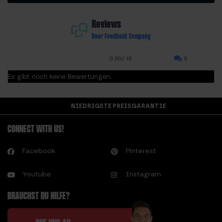
Reviews
Door Feedback Company
0.00/ 10
0
Es gibt noch keine Bewertungen.
NIEDRIGSTE PREISGARANTIE
CONNECT WITH US!
Facebook
Pinterest
Youtube
Instagram
BRAUCHST DU HILFE?