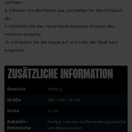
auffüllen.
8. Schalten Sie die Pumpe aus und ziehen Sie den Schlauch
ab.
9. Schließen Sie das Ventil durch erneutes Drücken des
mittleren Knopfes.
10. Schrauben Sie die Kappe auf und voilà, der Spaß kann
beginnen!
ZUSÄTZLICHE INFORMATION
Gewicht
10500 g
Größe
300 × 100 × 10 cm
Dicke
10 cm
Zubehör-
Pumpe, robuste Aufbewahrungstasche
Elektrische
und Reparaturset