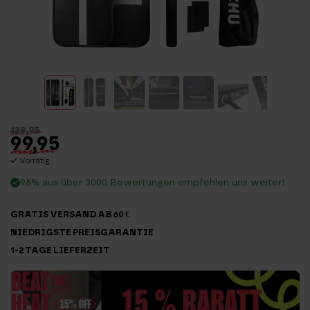
129,95
99,95
Vorrätig
98% aus über 3000 Bewertungen empfehlen uns weiter!
GRATIS VERSAND AB 60 €
NIEDRIGSTE PREISGARANTIE
1-2 TAGE LIEFERZEIT