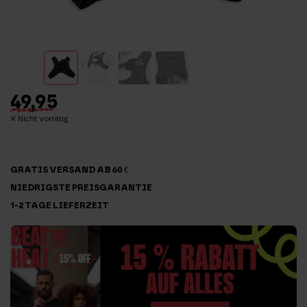
49,95
Nicht vorrätig
GRATIS VERSAND AB 60 €
NIEDRIGSTE PREISGARANTIE
1-2 TAGE LIEFERZEIT