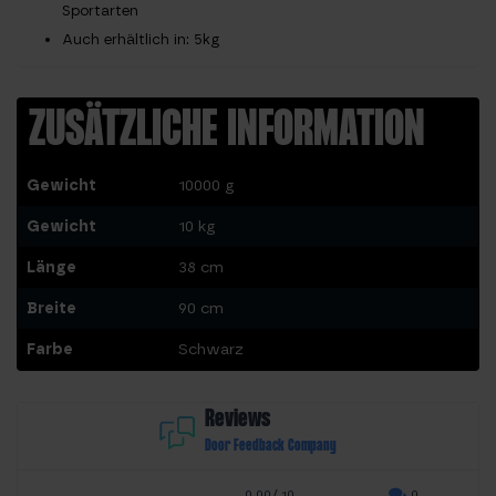
Sportarten
Auch erhältlich in: 5kg
ZUSÄTZLICHE INFORMATION
Gewicht
10000 g
Gewicht
10 kg
Länge
38 cm
Breite
90 cm
Farbe
Schwarz
Reviews
Door Feedback Company
0.00/ 10
0