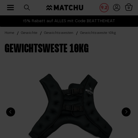
Toggle navigation
9.2
0
15% Rabatt auf ALLES mit Code BEATTHEHEAT
Home
Gewichte
Gewichtswesten
Gewichtsweste 10kg
GEWICHTSWESTE 10KG