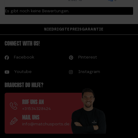
Es gibt noch keine Bewertungen.
NIEDRIGSTE PREISGARANTIE
CONNECT WITH US!
Facebook
Pinterest
Youtube
Instagram
BRAUCHST DU HILFE?
RUF UNS AN
+31534328424
MAIL UNS
info@matchusports.de