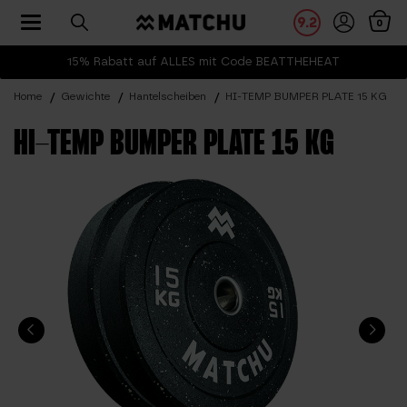
Toggle navigation
9.2
0
15% Rabatt auf ALLES mit Code BEATTHEHEAT
Home
Gewichte
Hantelscheiben
HI-TEMP BUMPER PLATE 15 KG
HI-TEMP BUMPER PLATE 15 KG