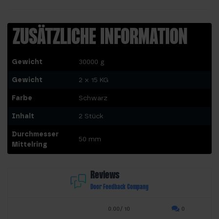
ZUSÄTZLICHE INFORMATION
Gewicht
30000 g
Gewicht
2 x 15 KG
Farbe
Schwarz
Inhalt
2 Stück
Durchmesser
50 mm
Mittelring
Reviews
Door Feedback Company
0.00/ 10
0