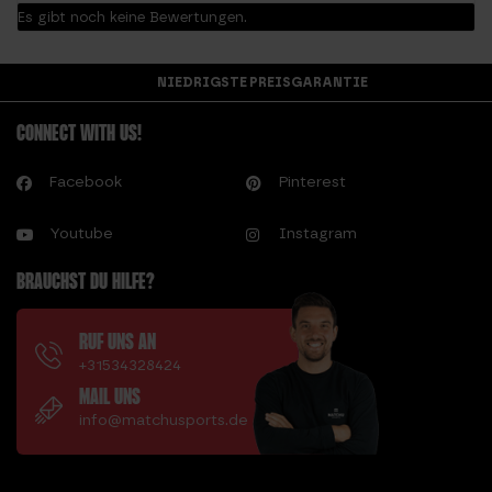
Es gibt noch keine Bewertungen.
NIEDRIGSTE PREISGARANTIE
CONNECT WITH US!
Facebook
Pinterest
Youtube
Instagram
BRAUCHST DU HILFE?
RUF UNS AN
+31534328424
MAIL UNS
info@matchusports.de