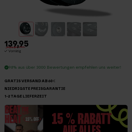
139,95
Vorrätig
98% aus über 3000 Bewertungen empfehlen uns weiter!
GRATIS VERSAND AB 60 €
NIEDRIGSTE PREISGARANTIE
1-2 TAGE LIEFERZEIT