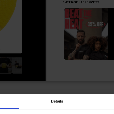
1-2 TAGE LIEFERZEIT
Details
Z