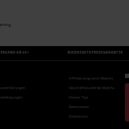
aining
ERSAND AB 60 €
NIEDRIGSTE PREISGARANTIE
BR
Affiliate programm Matchu
utzerklärungen
Geschäftskunde bei Matchu
sbedingungen
Fitness Tips
Retournieren
Impressum