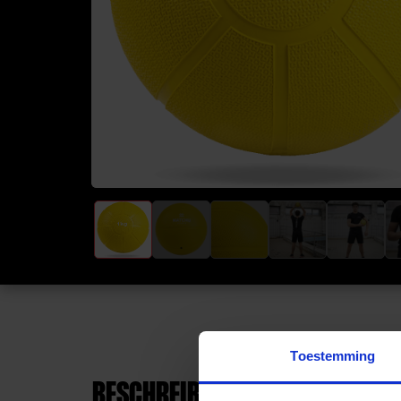
Toestemming
BESCHREIBUNG