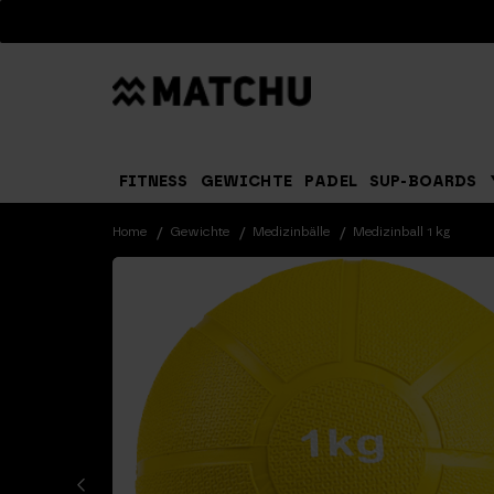
Suchen
FITNESS
GEWICHTE
PADEL
SUP-BOARDS
Home
Gewichte
Medizinbälle
Medizinball 1 kg