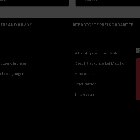
ERSAND AB 60 €
NIEDRIGSTE PREISGARANTIE
BR
Affiliate programm Matchu
utzerklärungen
Geschäftskunde bei Matchu
sbedingungen
Fitness Tips
Retournieren
Impressum