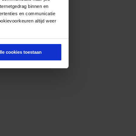
nternetgedrag binnen en
ertenties en communicatie
ookievoorkeuren altijd weer
lle cookies toestaan