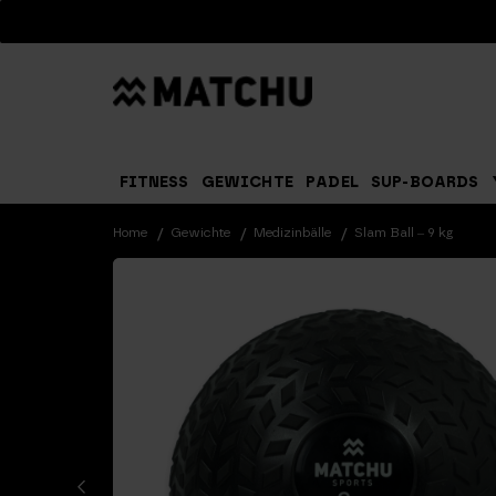
Suchen
FITNESS
GEWICHTE
PADEL
SUP-BOARDS
Home
Gewichte
Medizinbälle
Slam Ball – 9 kg