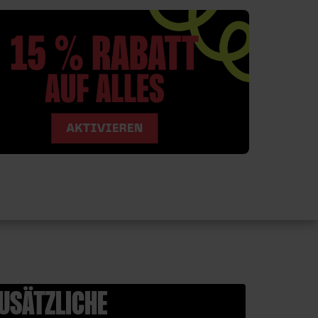
USÄTZLICHE