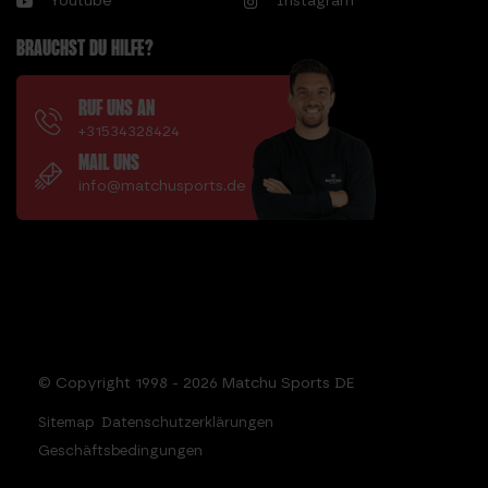
Youtube
Instagram
BRAUCHST DU HILFE?
RUF UNS AN
+31534328424
MAIL UNS
info@matchusports.de
© Copyright 1998 - 2026 Matchu Sports DE
Sitemap
Datenschutzerklärungen
Geschäftsbedingungen