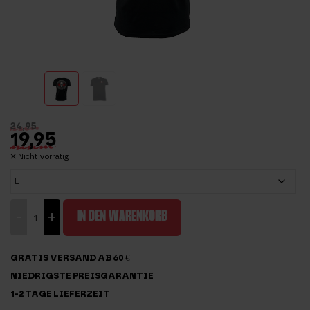
24,95
19,95
Nicht vorrätig
Schwarzes
-
+
IN DEN WARENKORB
Shirt
Elite
GRATIS VERSAND AB 60 €
Fight
NIEDRIGSTE PREISGARANTIE
Club
1-2 TAGE LIEFERZEIT
Menge