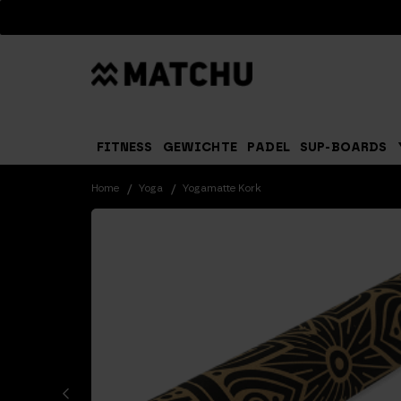
Suchen
FITNESS
GEWICHTE
PADEL
SUP-BOARDS
Home
Yoga
Yogamatte Kork