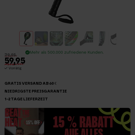
Mehr als 500.000 zufriedene Kunden.
79,95
59,95
Vorrätig
GRATIS VERSAND AB 60 €
NIEDRIGSTE PREISGARANTIE
1-2 TAGE LIEFERZEIT