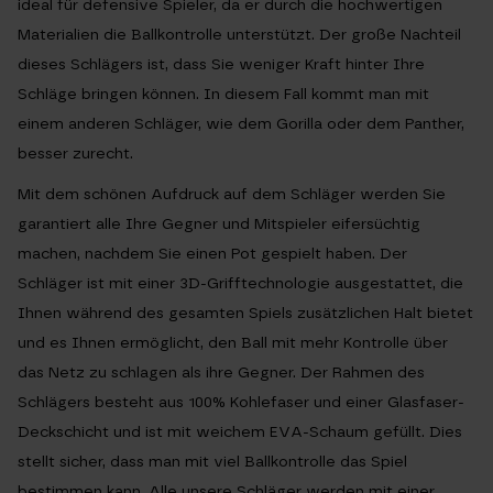
ideal für defensive Spieler, da er durch die hochwertigen
Materialien die Ballkontrolle unterstützt. Der große Nachteil
dieses Schlägers ist, dass Sie weniger Kraft hinter Ihre
Schläge bringen können. In diesem Fall kommt man mit
einem anderen Schläger, wie dem Gorilla oder dem Panther,
besser zurecht.
Mit dem schönen Aufdruck auf dem Schläger werden Sie
garantiert alle Ihre Gegner und Mitspieler eifersüchtig
machen, nachdem Sie einen Pot gespielt haben. Der
Schläger ist mit einer 3D-Grifftechnologie ausgestattet, die
Ihnen während des gesamten Spiels zusätzlichen Halt bietet
und es Ihnen ermöglicht, den Ball mit mehr Kontrolle über
das Netz zu schlagen als ihre Gegner. Der Rahmen des
Schlägers besteht aus 100% Kohlefaser und einer Glasfaser-
Deckschicht und ist mit weichem EVA-Schaum gefüllt. Dies
stellt sicher, dass man mit viel Ballkontrolle das Spiel
bestimmen kann. Alle unsere Schläger werden mit einer