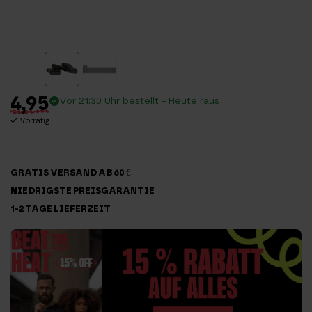
4,95
Vor 21:30 Uhr bestellt = Heute raus
Vorrätig
GRATIS VERSAND AB 60 €
NIEDRIGSTE PREISGARANTIE
1-2 TAGE LIEFERZEIT